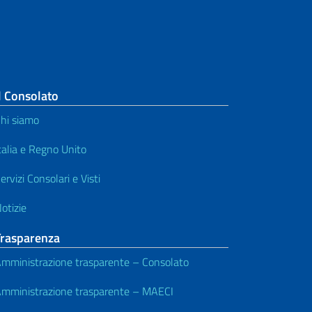
l Consolato
hi siamo
talia e Regno Unito
ervizi Consolari e Visti
otizie
Trasparenza
mministrazione trasparente – Consolato
mministrazione trasparente – MAECI