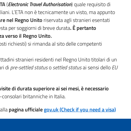
TA
(
Electronic Travel Authorisation
) quale requisito di
italiani. L’ETA non è tecnicamente un visto, ma appunto
are nel Regno Unito
riservata agli stranieri esentati
iesta per soggiorni di breve durata
. È pertanto
za verso il Regno Unito.
osti richiesti) si rimanda al sito delle competenti
tadini stranieri residenti nel Regno Unito titolari di un
ari di
pre-settled status
o
settled status
ai sensi dello
EU
isite di durata superiore ai sei mesi, è necessario
consolari britanniche in Italia.
 alla
pagina ufficiale
gov.uk (Check if you need a visa)