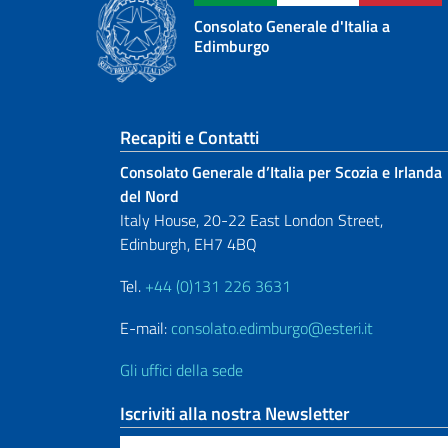
Consolato Generale d'Italia a
Edimburgo
Sezione footer
Recapiti e Contatti
Consolato Generale d’Italia per Scozia e Irlanda
del Nord
Italy House, 20-22 East London Street,
Edinburgh, EH7 4BQ
Tel.
+44 (0)131 226 3631
E-mail:
consolato.edimburgo@esteri.it
Gli uffici della sede
Iscriviti alla nostra Newsletter