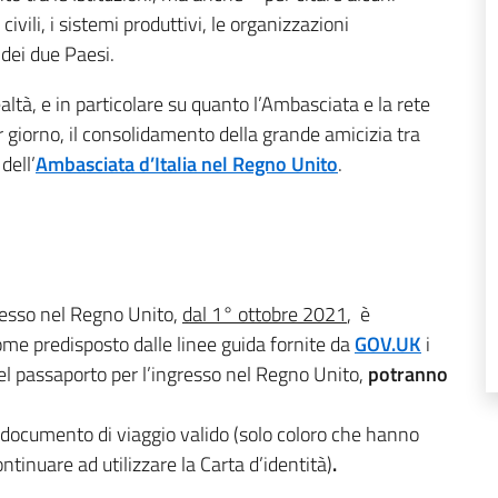
ivili, i sistemi produttivi, le organizzazioni
 dei due Paesi.
tà, e in particolare su quanto l’Ambasciata e la rete
er giorno, il consolidamento della grande amicizia tra
dell’
Ambasciata d’Italia nel Regno Unito
.
gresso nel Regno Unito,
dal 1° ottobre 2021
, è
ome predisposto dalle linee guida fornite da
GOV.UK
i
del passaporto per l’ingresso nel Regno Unito,
potranno
 documento di viaggio valido (solo coloro che hanno
ntinuare ad utilizzare la Carta d’identità)
.