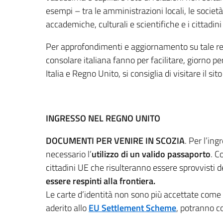
esempi – tra le amministrazioni locali, le società c
accademiche, culturali e scientifiche e i cittadini
Per approfondimenti e aggiornamento su tale real
consolare italiana fanno per facilitare, giorno p
Italia e Regno Unito, si consiglia di visitare il sito 
INGRESSO NEL REGNO UNITO
DOCUMENTI PER VENIRE IN SCOZIA
. Per l’in
necessario l’
utilizzo di un valido passaporto
. C
cittadini UE che risulteranno essere sprovvisti 
essere respinti alla frontiera.
Le carte d’identità non sono più accettate come
aderito allo
EU Settlement Scheme
, potranno co