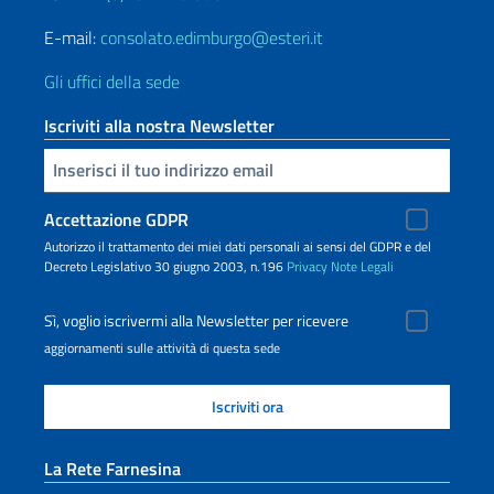
E-mail:
consolato.edimburgo@esteri.it
Gli uffici della sede
Iscriviti alla nostra Newsletter
Inserisci la tua email
Accettazione GDPR
Autorizzo il trattamento dei miei dati personali ai sensi del GDPR e del
Decreto Legislativo 30 giugno 2003, n.196
Privacy
Note Legali
Sì, voglio iscrivermi alla Newsletter per ricevere
aggiornamenti sulle attività di questa sede
La Rete Farnesina