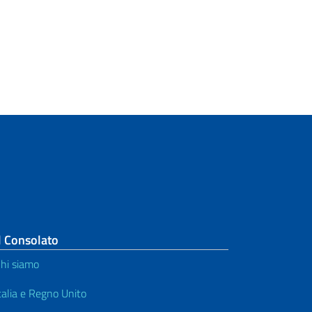
l Consolato
hi siamo
talia e Regno Unito