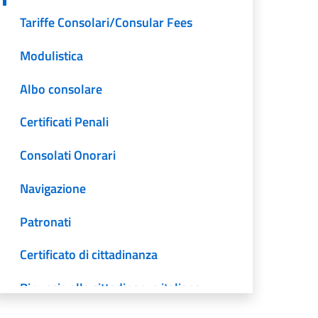
Tariffe Consolari/Consular Fees
Modulistica
Albo consolare
Certificati Penali
Consolati Onorari
Navigazione
Patronati
Certificato di cittadinanza
Rinuncia alla cittadinanza italiana