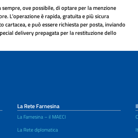
a sempre, ove possibile, di optare per la menzione
e. L’operazione è rapida, gratuita e più sicura
 cartacea, e può essere richiesta per posta, inviando
ecial delivery prepagata per la restituzione dello
La Rete Farnesina
I
La Farnesina – il MAECI
C
La Rete diplomatica
I