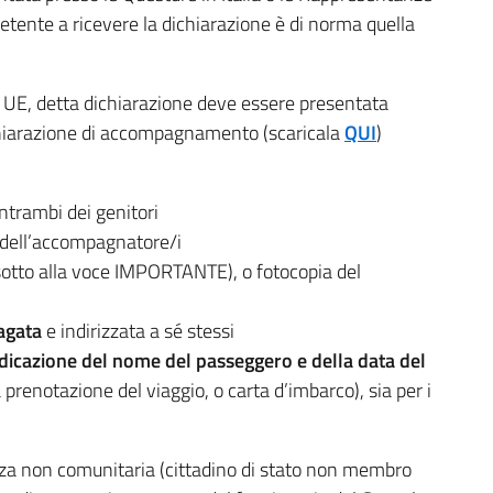
etente a ricevere la dichiarazione è di norma quella
ni UE, detta dichiarazione deve essere presentata
ichiarazione di accompagnamento (scaricala
QUI
)
ntrambi dei genitori
à dell’accompagnatore/i
sotto alla voce IMPORTANTE), o fotocopia del
agata
e indirizzata a sé stessi
ndicazione del nome del passeggero e della data del
 prenotazione del viaggio, o carta d’imbarco), sia per i
anza non comunitaria (cittadino di stato non membro