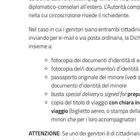
diplomatico-consolari all’estero. L’Autorità comp
nella cui circoscrizione risiede il richiedente.
Nel caso in cui i genitori siano entrambi cittadi
inviando per e-mail o via posta ordinaria, la D
insieme a:
fotocopia dei documenti d’identità di e
fotocopia del/i documento/i d’identit
passaporto originale del minore (vedi 
documento d’identità del minore
busta
special delivery
o
signed for
prep
copia del titolo di viaggio
con chiara i
viaggio
(biglietto aereo, o stampa della
minori che per i loro accompagnatori
ATTENZIONE
: Se uno dei genitori è di cittadin