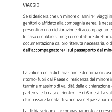
VIAGGIO
Se si desidera che un minore di anni 14 viaggi 
genitori o affidato alla compagnia aerea, è necess
presentino una dichiarazione di accompagnamen
In caso di dubbio si prega di contattare diretta
documentazione da loro ritenuta necessaria, o d
dell’accompagnatore/i sul passaporto del min
La validità della dichiarazione è di norma circos
ritorno) fuori dal Paese di residenza del minore
termine massimo di validità della dichiarazione 
partenza e la data di rientro – è di 6 mesi. La v
oltrepassare la data di scadenza del passaporto 
La dichiarazione di accompagnamento va present