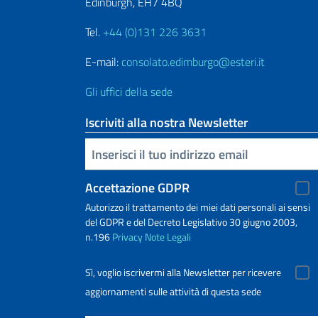
Edinburgh, EH7 4BQ
Tel.
+44 (0)131 226 3631
E-mail:
consolato.edimburgo@esteri.it
Gli uffici della sede
Iscriviti alla nostra Newsletter
Inserisci la tua email
Accettazione GDPR
Autorizzo il trattamento dei miei dati personali ai sensi
del GDPR e del Decreto Legislativo 30 giugno 2003,
n.196
Privacy
Note Legali
Sì, voglio iscrivermi alla Newsletter per ricevere
aggiornamenti sulle attività di questa sede