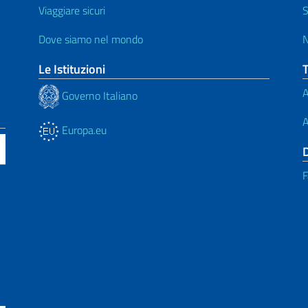
Viaggiare sicuri
S
Dove siamo nel mondo
N
Le Istituzioni
A
Governo Italiano
A
Europa.eu
F