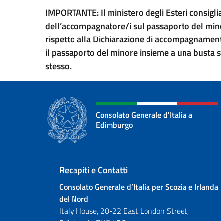
IMPORTANTE: Il ministero degli Esteri consigli
dell’accompagnatore/i sul passaporto del minor
rispetto alla Dichiarazione di accompagnamento
il passaporto del minore insieme a una busta sp
stesso.
Consolato Generale d'Italia a
Edimburgo
Sezione footer
Recapiti e Contatti
Consolato Generale d’Italia per Scozia e Irlanda
del Nord
Italy House, 20-22 East London Street,