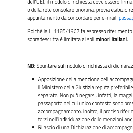
dell’UE), il modulo di richiesta deve essere
firma
o della rete consolare onoraria
, previa esibizion
appuntamento da concordare per e-mail:
passap
Poiché la L. 1185/1967 fa espresso riferimento ai
sopradescritta è limitata ai soli
minori italiani
.
NB
: Spuntare sul modulo di richiesta di dichia
Apposizione della menzione dell’accompagn
Il Ministero della Giustizia reputa preferibi
separate. Non può negarsi, infatti, la maggio
passaporto nel cui unico contesto sono pres
accompagnamento. Inoltre, il preciso riferi
terzi nell’individuazione delle menzioni anco
Rilascio di una Dichiarazione di accompagna