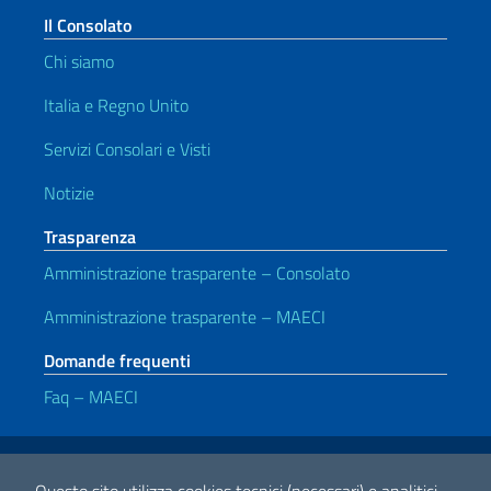
Il Consolato
Chi siamo
Italia e Regno Unito
Servizi Consolari e Visti
Notizie
Trasparenza
Amministrazione trasparente – Consolato
Amministrazione trasparente – MAECI
Domande frequenti
Faq – MAECI
Link Utili
Note legali
Privacy e cookie policy
Dichiarazione di accessibilità