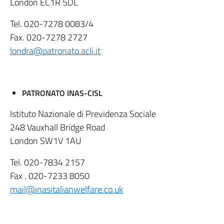
London EC1R 5DL
Tel. 020-7278 0083/4
Fax. 020-7278 2727
londra@patronato.acli.it
PATRONATO INAS-CISL
Istituto Nazionale di Previdenza Sociale
248 Vauxhall Bridge Road
London SW1V 1AU
Tel. 020-7834 2157
Fax . 020-7233 8050
mail@inasitalianwelfare.co.uk