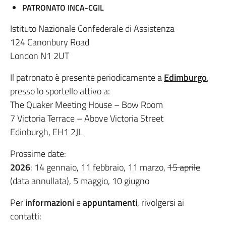
PATRONATO INCA-CGIL
Istituto Nazionale Confederale di Assistenza
124 Canonbury Road
London N1 2UT
Il patronato è presente periodicamente a
Edimburgo
,
presso lo sportello attivo a:
The Quaker Meeting House – Bow Room
7 Victoria Terrace – Above Victoria Street
Edinburgh, EH1 2JL
Prossime date:
2026
: 14 gennaio, 11 febbraio, 11 marzo,
15 aprile
(data annullata), 5 maggio, 10 giugno
Per
informazioni
e
appuntamenti
, rivolgersi ai
contatti: