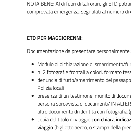
NOTA BENE: Al di fuori di tali orari, gli ETD potran
comprovata emergenza, segnalati al numero di 
ETD PER MAGGIORENNI:
Documentazione da presentare personalmente:
Modulo di dichiarazione di smarrimento/fu
n. 2 fotografie frontali a colori, formato tes
denuncia di furto/smarrimento del passaport
Polizia locali
presenza di un testimone, munito di document
persona sprovvista di documenti/ IN ALTERN
altro documento di identità con fotografia (
copia del titolo di viaggio
con chiara indica
viaggio
(biglietto aereo, o stampa della pre