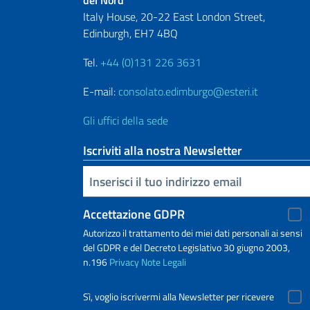
del Nord
Italy House, 20-22 East London Street,
Edinburgh, EH7 4BQ
Tel.
+44 (0)131 226 3631
E-mail:
consolato.edimburgo@esteri.it
Gli uffici della sede
Iscriviti alla nostra Newsletter
Inserisci la tua email
Accettazione GDPR
Autorizzo il trattamento dei miei dati personali ai sensi
del GDPR e del Decreto Legislativo 30 giugno 2003,
n.196
Privacy
Note Legali
Sì, voglio iscrivermi alla Newsletter per ricevere