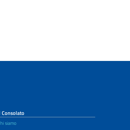
l Consolato
hi siamo