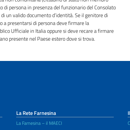
to di persona in presenza del funzionario del Consolato
 di un valido documento d’identità. Se il genitore di
o a presentarsi di persona deve firmare la
lico Ufficiale in Italia oppure si deve recare a firmare
liano presente nel Paese estero dove si trova.
La Rete Farnesina
I
La Farnesina – il MAECI
C