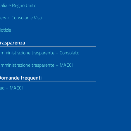
talia e Regno Unito
ervizi Consolari e Visti
otizie
Trasparenza
mministrazione trasparente – Consolato
mministrazione trasparente – MAECI
Domande frequenti
aq – MAECI