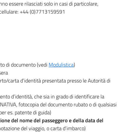
no essere rilasciati solo in casi di particolare,
cellulare: +44 (0)7713159591
rto di documento (vedi
Modulistica
)
sera
o/carta d’identità presentata presso le Autorità di
o d’identità, che sia in grado di identificare la
ATIVA, fotocopia del documento rubato o di qualsiasi
per es. patente di guida)
zione del nome del passeggero e della data del
notazione del viaggio, o carta d’imbarco)