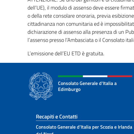
dell’UE), il modulo di assenso deve essere firma
o della rete consolare onoraria, previa esibizione
cittadinanza non comunitaria ed è impossibilitat
dichiarazione di assenso alla presenza di un Pubb
l’assenso presso l’Ambasciata o il Consolato ita
L’emissione dell’EU ETD è gratuita.
Consolato Generale d'Italia a
Edimburgo
Sezione footer
Recapiti e Contatti
Consolato Generale d’Italia per Scozia e Irlanda