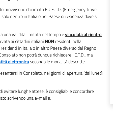
nto provvisorio chiamato EU E.T.D. (Emergency Travel
l solo rientro in Italia o nel Paese di residenza dove si
 ha una validità limitata nel tempo e
vincolata al rientro
vata ai cittadini italiani
NON
residenti nella
esidenti in Italia o in altro Paese diverso dal Regno
o Consolato non potrà dunque richiedere l’E.T.D., ma
tità elettronica
secondo le modalità descritte.
sentarsi in Consolato, nei giorni di apertura (dal lunedì
ne di evitare lunghe attese, è consigliabile concordare
ato scrivendo una e-mail a: