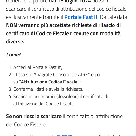
Generale, a partire
dal 15 luglio 2024
possono
scaricare il certificato di attribuzione del codice fiscale
esclusivamente
tramite il
Portale Fast It
. Da tale data
NON verranno più accettate richieste di rilascio di
certificato di Codice Fiscale ricevute con modalità
diverse.
Come?
Accedi al Portale Fast It;
Clicca su “Anagrafe Consolare e AIRE” e poi
su
“Attribuzione Codice Fiscale”;
Conferma i dati e avvia la richiesta;
Scarica in autonomia (download) il certificato di
attribuzione del Codice Fiscale.
Se non riesci a scaricare
il certificato di attribuzione
del Codice Fiscale: