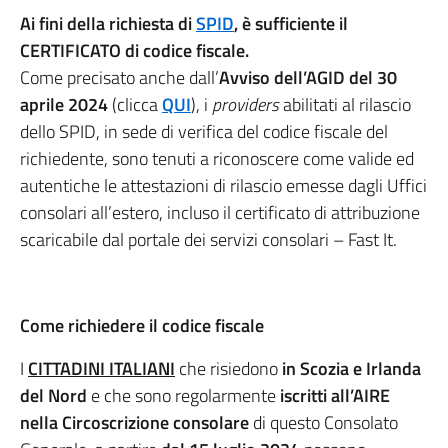
Ai fini della richiesta di
SPID
, è sufficiente il
CERTIFICATO di codice fiscale.
Come precisato anche dall’
Avviso dell’AGID del 30
aprile 2024
(clicca
QUI
), i
providers
abilitati al rilascio
dello SPID, in sede di verifica del codice fiscale del
richiedente, sono tenuti a riconoscere come valide ed
autentiche le attestazioni di rilascio emesse dagli Uffici
consolari all’estero, incluso il certificato di attribuzione
scaricabile dal portale dei servizi consolari – Fast It.
Come richiedere il codice
fiscale
I
CITTADINI ITALIANI
che risiedono
in Scozia e Irlanda
del Nord
e che sono regolarmente
iscritti all’AIRE
nella Circoscrizione consolare
di questo Consolato