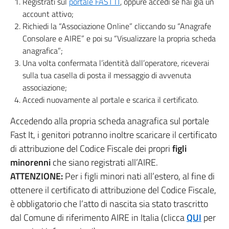
Registrati sul
portale FAST IT
, oppure accedi se hai già un
account attivo;
Richiedi la “Associazione Online” cliccando su “Anagrafe
Consolare e AIRE” e poi su “Visualizzare la propria scheda
anagrafica”;
Una volta confermata l’identità dall’operatore, riceverai
sulla tua casella di posta il messaggio di avvenuta
associazione;
Accedi nuovamente al portale e scarica il certificato.
Accedendo alla propria scheda anagrafica sul portale
Fast It, i genitori potranno inoltre scaricare il certificato
di attribuzione del Codice Fiscale dei propri
figli
minorenni
che siano registrati all’AIRE.
ATTENZIONE:
Per i figli minori nati all’estero, al fine di
ottenere il certificato di attribuzione del Codice Fiscale,
è obbligatorio che l’atto di nascita sia stato trascritto
dal Comune di riferimento AIRE in Italia (clicca
QUI
per