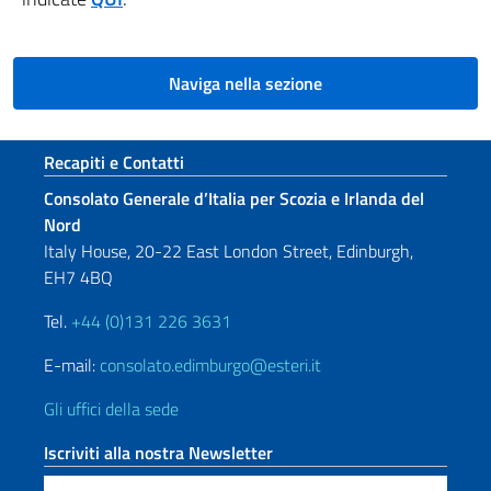
Naviga nella sezione
Sezione footer
Recapiti e Contatti
Consolato Generale d’Italia per Scozia e Irlanda del
Nord
Italy House, 20-22 East London Street, Edinburgh,
EH7 4BQ
Tel.
+44 (0)131 226 3631
E-mail:
consolato.edimburgo@esteri.it
Gli uffici della sede
Iscriviti alla nostra Newsletter