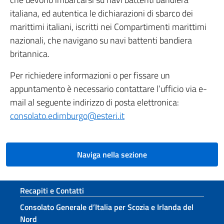
italiana, ed autentica le dichiarazioni di sbarco dei
marittimi italiani, iscritti nei Compartimenti marittimi
nazionali, che navigano su navi battenti bandiera
britannica.
Per richiedere informazioni o per fissare un
appuntamento è necessario contattare l’ufficio via e-
mail al seguente indirizzo di posta elettronica:
consolato.edimburgo@esteri.it
Naviga nella sezione
Sezione footer
Recapiti e Contatti
Consolato Generale d’Italia per Scozia e Irlanda del
Nord