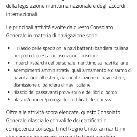
della legislazione marittima nazionale e degli accordi
internazionali.
Le principali attività svolte da questo Consolato
Generale in materia di navigazione sono:
il rilascio delle spedizioni a navi battenti bandiera italiana
nei porti di questa circoscrizione consolare
imbarchi/sbarchi del personale marittimo su navi italiane
adempimenti amministrativi quali armamento e disarmo di
navi italiane all’estero, nazionalizzazione di navi estere,
dismissione di bandiera di navi italiane
rilascio del passavanti provvisorio e dei libri di bordo
rilascio/rinnovo/proroga dei certificati di sicurezza
Oltre alle attività sopra elencate, questo Consolato
Generale rilascia le convalide dei certificati di
competenza conseguiti nel Regno Unito, ai marittimi
che devono imbarcarsi su navi battenti bandiera